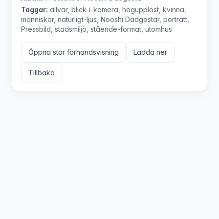
Taggar:
allvar, blick-i-kamera, högupplöst, kvinna,
människor, naturligt-ljus, Nooshi Dadgostar, porträtt,
Pressbild, stadsmiljö, stående-format, utomhus
Öppna stor förhandsvisning
Ladda ner
Tillbaka
Tabler license