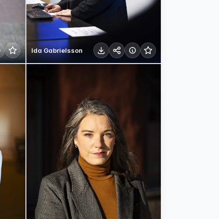
Ida Gabrielsson