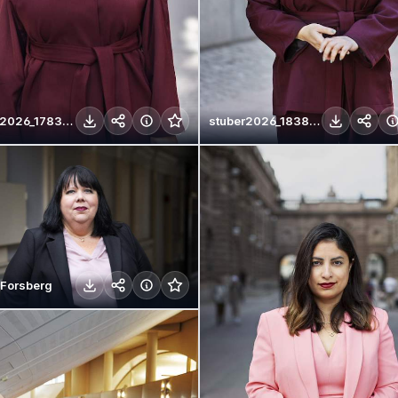
stuber2026_1783.jpg
stuber2026_1838.jpg
 Forsberg