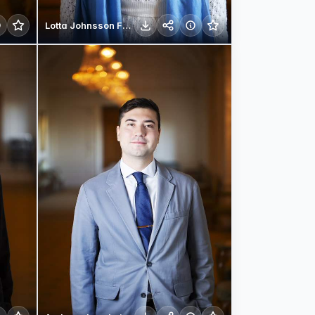
Lotta Johnsson Fornarve