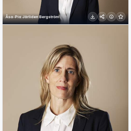
Åsa-Pia Järliden Bergström