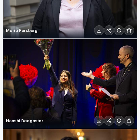
Maria Forsberg
Nooshi Dadgostar