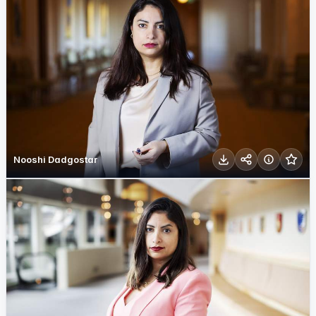
Nooshi Dadgostar