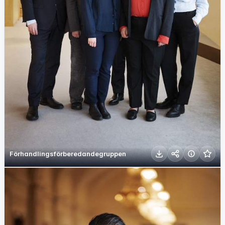
Förhandlingsförberedandegruppen