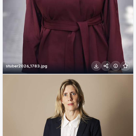
stuber2026_1783.jpg