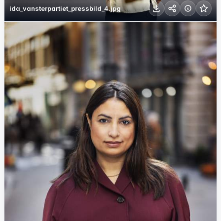
ida_vansterpartiet_pressbild_4.jpg