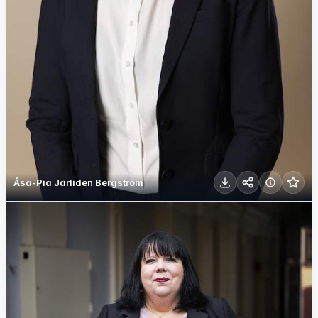
Åsa-Pia Järliden Bergström