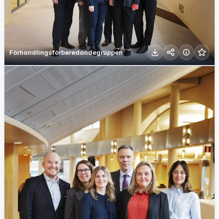
Förhandlingsförberedandegruppen