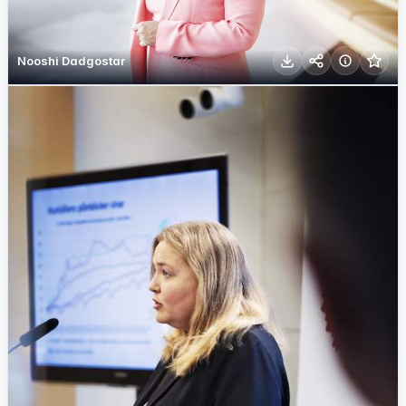
Nooshi Dadgostar